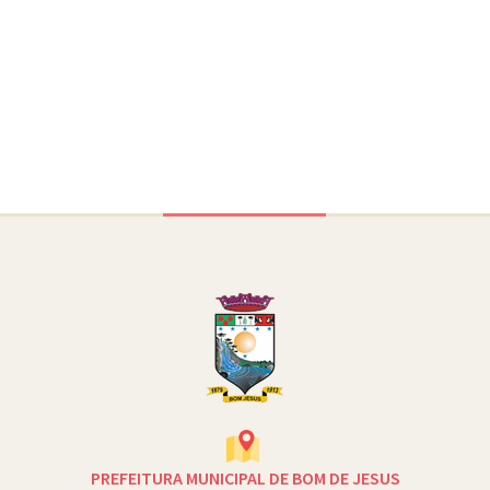
Conteúdo Rodapé
PREFEITURA MUNICIPAL DE BOM DE JESUS