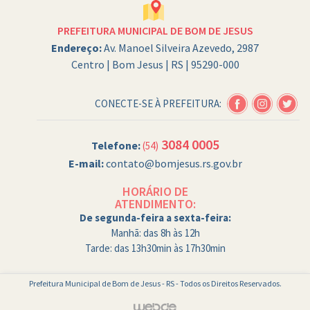
PREFEITURA MUNICIPAL DE BOM DE JESUS
Endereço:
Av. Manoel Silveira Azevedo, 2987
Centro | Bom Jesus | RS | 95290-000
CONECTE-SE À PREFEITURA:
3084 0005
Telefone:
(54)
E-mail:
contato@bomjesus.rs.gov.br
HORÁRIO DE
ATENDIMENTO:
De segunda-feira a sexta-feira:
Manhã: das 8h às 12h
Tarde: das 13h30min às 17h30min
Prefeitura Municipal de Bom de Jesus - RS - Todos os Direitos Reservados.