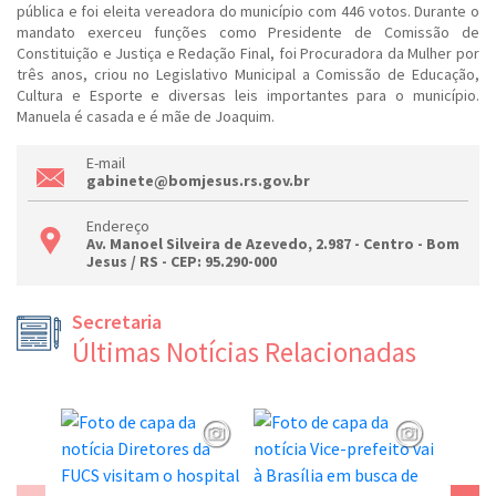
pública e foi eleita vereadora do município com 446 votos. Durante o
mandato exerceu funções como Presidente de Comissão de
Constituição e Justiça e Redação Final, foi Procuradora da Mulher por
três anos, criou no Legislativo Municipal a Comissão de Educação,
Cultura e Esporte e diversas leis importantes para o município.
Manuela é casada e é mãe de Joaquim.
E-mail
gabinete@bomjesus.rs.gov.br
Endereço
Av. Manoel Silveira de Azevedo, 2.987 - Centro - Bom
Jesus / RS - CEP: 95.290-000
Secretaria
Últimas Notícias Relacionadas